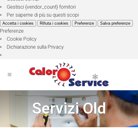
Gestisci {vendor_count} fornitori
Per saperne di più su questi scopi
Accetta i cookies
Rifiuta i cookies
Preferenze
Salva preferenze
Preferenze
Cookie Policy
Dichiarazione sulla Privacy
Servizi Old