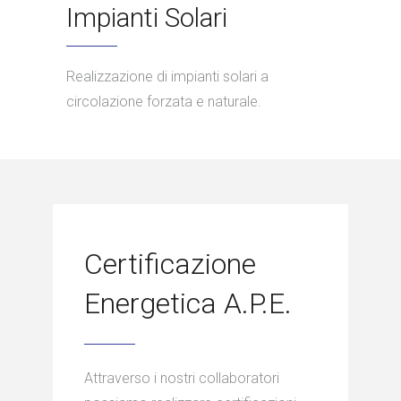
Impianti Solari
Realizzazione di impianti solari a
circolazione forzata e naturale.
Certificazione
Energetica A.P.E.
Attraverso i nostri collaboratori