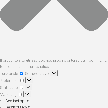
Il presente sito utilizza cookies propri e di terze parti per finalità
tecniche e di analisi statistica.
Funzionale
Funzionale
Sempre attivo
Preferenze
Preferenze
Statistiche
Statistiche
Marketing
Marketing
Gestisci opzioni
Gestisci servizi