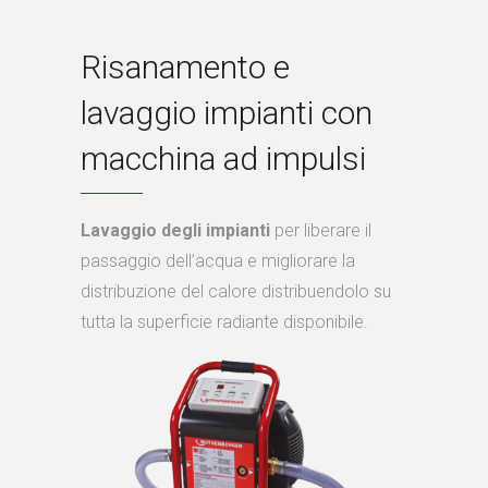
Risanamento e
lavaggio impianti con
macchina ad impulsi
Lavaggio degli impianti
per liberare il
passaggio dell’acqua e migliorare la
distribuzione del calore distribuendolo su
tutta la superficie radiante disponibile.