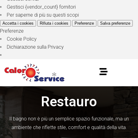
Gestisci {vendor_count} fornitori
Per saperne di più su questi scopi
Accetta i cookies
Rifiuta i cookies
Preferenze
Salva preferenze
Preferenze
Cookie Policy
Dichiarazione sulla Privacy
Restauro
Il bagno non è più un semplice spazio funzionale, ma un
ambiente che riflette stile, comfort e qualità della vita.