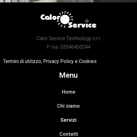
Calor Service Technology s.r.l.
P. Iva: 03346450244
Termini di utilizzo, Privacy Policy e Cookies
Menu
Home
Chi siamo
Servizi
Contatti